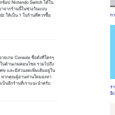
ช้อป Nintendo Switch ได้ใน
ษมาจากร้านนี้ในช่วงวันแบบ
กา
z ให้เป็น 1 ในร้านที่ควรซื้อ
ขายเกม Console ชื่อดังที่ใครๆ
บครันในด้านเกมคอนโซล รวมไปถึง
ศษ และมีส่วนลดเพิ่มเติมอยู่ใน
หากคุณผู้อ่านท่านใดมองหา
ก็เป็นอีกร้านที่เราแนะนำครับ
รา
อิ