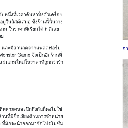
นึ่งที่เวลาค้นหาทั้งตัวเครื่อง
ู่ในลิสต์เสมอ ซึ่งร้านนี้นั้นวาง
กม ในราคาที่เรียกได้ว่าดีเลย
วย
คาดี และมีส่วนลดจากแพลตฟอร์ม
กา
onster Game จึงเป็นอีกร้านที่
นเกมใหม่ในราคาที่ถูกกว่าร้า
นที่หลายคนจะนึกถึงกันก็คงไม่ใช่
ร้านที่มีชื่อเสียงด้านการจำหน่าย
 ที่มักจะนำออกมาจัดโปรโมชั่น