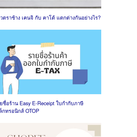
วตราช้าง เคนจิ กับ คาโต้ แตกต่างกันอย่างไร?
ยชื่อร้าน Easy E-Receipt ใบกํากับภาษี
เล็กทรอนิกส์ OTOP