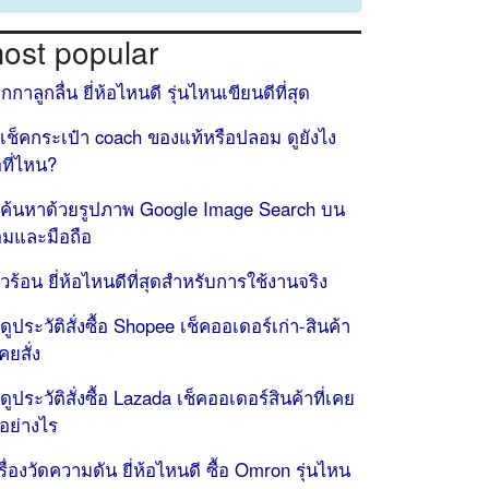
ost popular
กกาลูกลื่น ยี่ห้อไหนดี รุ่นไหนเขียนดีที่สุด
ธีเช็คกระเป๋า coach ของแท้หรือปลอม ดูยังไง
้อที่ไหน?
ธีค้นหาด้วยรูปภาพ Google Image Search บน
มและมือถือ
วร้อน ยี่ห้อไหนดีที่สุดสำหรับการใช้งานจริง
ธีดูประวัติสั่งซื้อ Shopee เช็คออเดอร์เก่า-สินค้า
เคยสั่ง
ธีดูประวัติสั่งซื้อ Lazada เช็คออเดอร์สินค้าที่เคย
่งอย่างไร
รื่องวัดความดัน ยี่ห้อไหนดี ซื้อ Omron รุ่นไหน