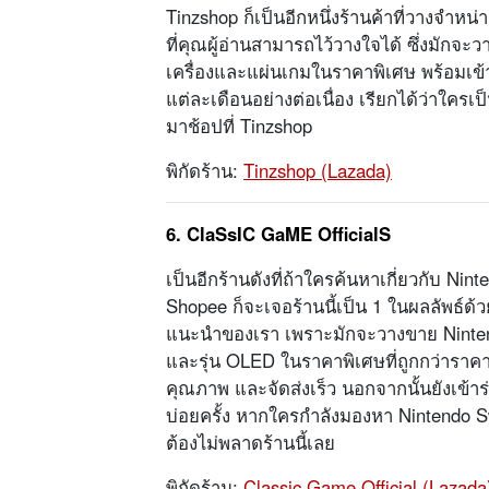
Tinzshop ก็เป็นอีกหนึ่งร้านค้าที่วางจำ
ที่คุณผู้อ่านสามารถไว้วางใจได้ ซึ่งมักจะว
เครื่องและแผ่นเกมในราคาพิเศษ พร้อมเข
แต่ละเดือนอย่างต่อเนื่อง เรียกได้ว่าใค
มาช้อปที่ Tinzshop
พิกัดร้าน:
Tinzshop (Lazada)
6. ClaSsIC GaME OfficialS
เป็นอีกร้านดังที่ถ้าใครค้นหาเกี่ยวกับ Ni
Shopee ก็จะเจอร้านนี้เป็น 1 ในผลลัพธ์ด้ว
แนะนำของเรา เพราะมักจะวางขาย Nintendo
และรุ่น OLED ในราคาพิเศษที่ถูกกว่าราคา Of
คุณภาพ และจัดส่งเร็ว นอกจากนั้นยังเข้
บ่อยครั้ง หากใครกำลังมองหา Nintendo S
ต้องไม่พลาดร้านนี้เลย
พิกัดร้าน:
Classic Game Official (Lazada