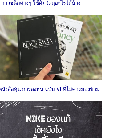
 กาวชนิดต่างๆ ใช้ติดวัสดุอะไรได้บ้าง
หนังสือหุ้น การลงทุน ฉบับ VI ที่ไม่ควรมองข้าม