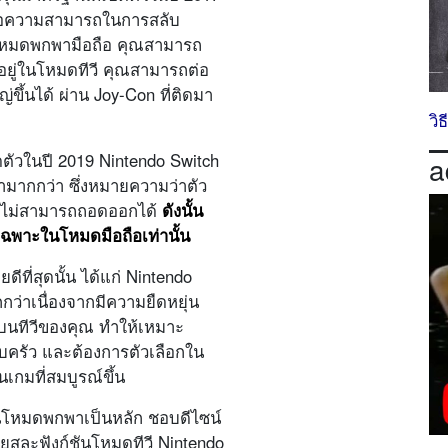
 คือความสามารถในการสลับ
หมดพกพามือถือ คุณสามารถ
อยู่ในโหมดทีวี คุณสามารถต่อ
่ขึ้นได้ ผ่าน Joy-Con ที่ติดมา
วิ
ปิดตัวในปี 2019 Nintendo Switch
a
ามากกว่า ซึ่งหมายความว่าตัว
ละไม่สามารถถอดออกได้
ดังนั้น
เฉพาะในโหมดมือถือเท่านั้น
ที่สุดนั้น ได้แก่ Nintendo
กว่าเนื่องจากมีความยืดหยุ่น
บนทีวีของคุณ ทำให้เหมาะ
อบครัว และต้องการตัวเลือกใน
นเกมที่สมบูรณ์ขึ้น
ในโหมดพกพาเป็นหลัก ชอบดีไซน์
ียสละฟังก์ชันโหมดทีวี Nintendo