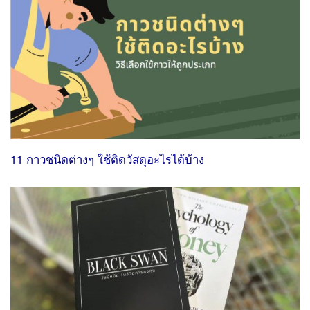
11 กาวชนิดต่างๆ ใช้ติดวัสดุอะไรได้บ้าง