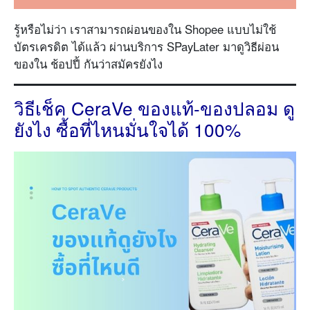
รู้หรือไม่ว่า เราสามารถผ่อนของใน Shopee แบบไม่ใช้
บัตรเครดิต ได้แล้ว ผ่านบริการ SPayLater มาดูวิธีผ่อน
ของใน ช้อปปี้ กันว่าสมัครยังไง
วิธีเช็ค CeraVe ของแท้-ของปลอม ดู
ยังไง ซื้อที่ไหนมั่นใจได้ 100%