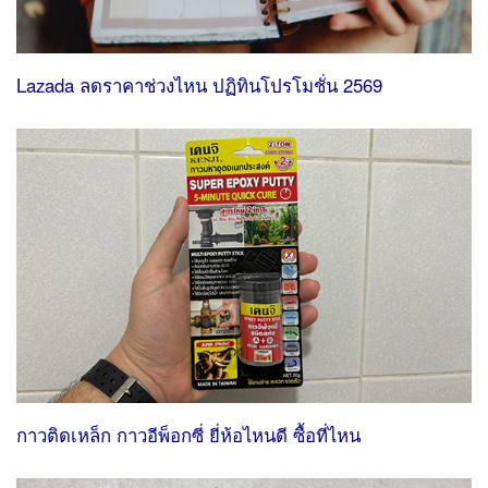
Lazada ลดราคาช่วงไหน ปฏิทินโปรโมชั่น 2569
กาวติดเหล็ก กาวอีพ็อกซี่ ยี่ห้อไหนดี ซื้อที่ไหน