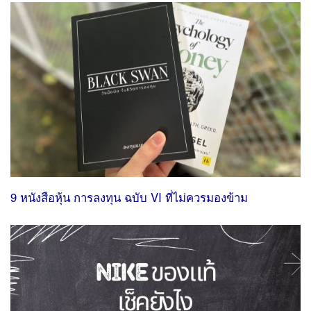
9 หนังสือหุ้น การลงทุน ฉบับ VI ที่ไม่ควรมองข้าม