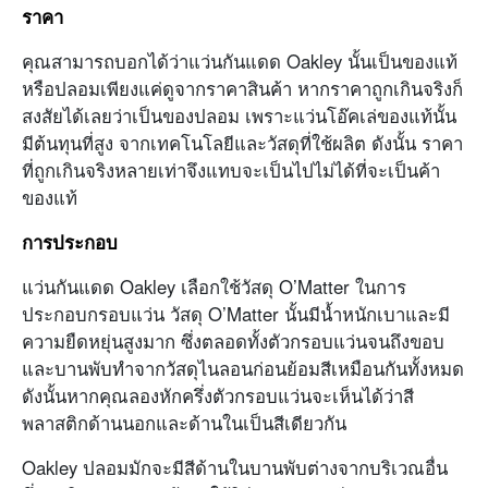
ราคา
คุณสามารถบอกได้ว่าแว่นกันแดด Oakley นั้นเป็นของแท้
หรือปลอมเพียงแค่ดูจากราคาสินค้า หากราคาถูกเกินจริงก็
สงสัยได้เลยว่าเป็นของปลอม เพราะแว่นโอ๊คเล่ของแท้นั้น
มีต้นทุนที่สูง จากเทคโนโลยีและวัสดุที่ใช้ผลิต ดังนั้น ราคา
ที่ถูกเกินจริงหลายเท่าจึงแทบจะเป็นไปไม่ได้ที่จะเป็นค้า
ของแท้
การประกอบ
แว่นกันแดด Oakley เลือกใช้วัสดุ O’Matter ในการ
ประกอบกรอบแว่น วัสดุ O’Matter นั้นมีน้ำหนักเบาและมี
ความยืดหยุ่นสูงมาก ซึ่งตลอดทั้งตัวกรอบแว่นจนถึงขอบ
และบานพับทำจากวัสดุไนลอนก่อนย้อมสีเหมือนกันทั้งหมด
ดังนั้นหากคุณลองหักครึ่งตัวกรอบแว่นจะเห็นได้ว่าสี
พลาสติกด้านนอกและด้านในเป็นสีเดียวกัน
Oakley ปลอมมักจะมีสีด้านในบานพับต่างจากบริเวณอื่น