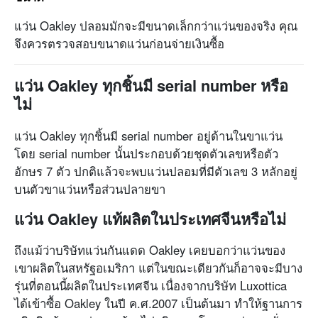
แว่น Oakley ปลอมมักจะมีขนาดเล็กกว่าแว่นของจริง คุณ
จึงควรตรวจสอบขนาดแว่นก่อนจ่ายเงินซื้อ
แว่น Oakley ทุกชิ้นมี serial number หรือ
ไม่
แว่น Oakley ทุกชิ้นมี serial number อยู่ด้านในขาแว่น
โดย serial number นั้นประกอบด้วยชุดตัวเลขหรือตัว
อักษร 7 ตัว ปกติแล้วจะพบแว่นปลอมที่มีตัวเลข 3 หลักอยู่
บนตัวขาแว่นหรือส่วนปลายขา
แว่น Oakley แท้ผลิตในประเทศจีนหรือไม่
ถึงแม้ว่าบริษัทแว่นกันแดด Oakley เคยบอกว่าแว่นของ
เขาผลิตในสหรัฐอเมริกา แต่ในขณะเดียวกันก็อาจจะมีบาง
รุ่นที่ตอนนี้ผลิตในประเทศจีน เนื่องจากบริษัท Luxottica
ได้เข้าซื้อ Oakley ในปี ค.ศ.2007 เป็นต้นมา ทำให้ฐานการ