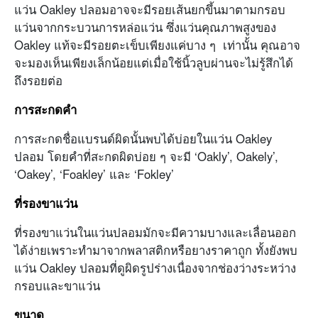
แว่น Oakley ปลอมอาจจะมีรอยเส้นยกขึ้นมาตามกรอบ
แว่นจากกระบวนการหล่อแว่น ซึ่งแว่นคุณภาพสูงของ
Oakley แท้จะมีรอยตะเข็บเพียงแค่บาง ๆ เท่านั้น คุณอาจ
จะมองเห็นเพียงเล็กน้อยแต่เมื่อใช้นิ้วลูบผ่านจะไม่รู้สึกได้
ถึงรอยต่อ
การสะกดคำ
การสะกดชื่อแบรนด์ผิดนั้นพบได้บ่อยในแว่น Oakley
ปลอม โดยคำที่สะกดผิดบ่อย ๆ จะมี ‘Oakly’, Oakely’,
‘Oakey’, ‘Foakley’ และ ‘Fokley’
ที่รองขาแว่น
ที่รองขาแว่นในแว่นปลอมมักจะมีความบางและเลื่อนออก
ได้ง่ายเพราะทำมาจากพลาสติกหรือยางราคาถูก ทั้งยังพบ
แว่น Oakley ปลอมที่ดูผิดรูปร่างเนื่องจากช่องว่างระหว่าง
กรอบและขาแว่น
ขนาด