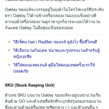
Oakley ของแท้จะบรรจุอยู่ในถุงผ้าไมโครไฟเบอร์ที่ประทับ
ตรา Oakley ไว้ด้านข้างหรือกล่องแว่นแบบแข็งอย่างดี
หากถุงผ้าหรือกล่องแว่นดูราคาถูกก็อาจจะบอกได้ว่าแว่น
กันแดด Oakley ในมือคุณเป็นของปลอม
วิธีเช็คแว่นตา RayBan ของแท้ ดูยังไง ซื้อที่ไหนดี
วิธีเลือกแว่นกันแดด ขนาดและรูปทรงแว่นสำหรับผู้
หญิงเอเซีย
วิธีใส่คอนแทคเลนส์ คู่มือใส่คอนแทคครั้งแรกให้
ปลอดภัย
SKU (Stock Keeping Unit)
ตัวเลข SKU บนแว่น Oakley ของแท้จะอยู่บนขาแว่นเริ่ม
ต้นด้วย OO และตัวเลขสี่หลักที่ระบุรหัสรุ่นของกรอบแว่น
ซึ่งจะตามด้วยเครื่องหมายขีดกลาง (-) และตัวเลขอื่น ๆ