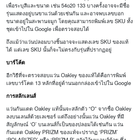
เพื่อระบุสีและขนาด เช่น 54o20 133 บางครั้งอาจจะมีชื่อ
รุ่นแสดงอยู่บนขาแว่นด้วยเช่นกัน และอาจพบเลขบอก
ขนาดอยู่ในสะพานจมูก โดยคุณสามารถพิมพ์เลข SKU ทั้ง
ชุดเข้าไปใน Google เพื่อตรวจสอบได้
ถึงแม้ว่าแว่นปลอมบางชิ้นอาจจะแสดงเลข SKU ของแท้
ได้ แต่เลข SKU นั้นก็จะไม่ตรงกับรุ่นที่ปรากฏอยู่
บาร์โค้ด
อีกวิธีที่จะตรวจสอบแว่น Oakley ของแท้ได้คือการพิมพ์
เลขบาร์โคด 13 หลักที่อยู่ด้านนอกกล่องเข้าไปใน Google
การสลักเลนส์
แว่นกันแดด Oakley แท้นั้นจะสลักตัว “O” จากชื่อ Oakley
ลงบนเลนส์ด้วยเลเซอร์ แต่ถึงอย่างนั้นแว่น Oakley ที่มี
สัญลักษณ์ ‘O’ บนเลนส์ก็เป็นของปลอมได้เช่นกัน แว่น
กันแดด Oakley PRIZM ของแท้จะปรากฏ ‘PRIZM’
‘POLARIZED’ หรือ ‘PRIZM P’ สลักไว้บนเลนส์ด้วย ซึ่ง