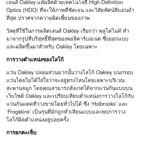
เลนส์ Oakley แท้ผลิตด้วยเทคโนโลยี High Definition
Optics (HDO) ที่จะให้ภาพที่ชัดเจน และวิสัยทัศน์ที่แม่นยำ
ที่สุด ปราศจากความผิดเพี้ยนของภาพ
วัสดุที่ใช้ในการผลิตเลนส์ Oakley เรียกว่า พลูโตไนท์ ทำ
มาจากรูปที่บริสุทธิ์ที่สุดของพอลิคาร์บอเนต ซึ่งออกแบบ
และผลิตขึ้นมาสำหรับ Oakley โดยเฉพาะ
การวางตำแหน่งของโลโก้
แว่น Oakley ปลอมส่วนมากนั้นวางโลโก้ Oakley บนกรอบ
แว่นโดยไม่ได้ใส่ใจว่าจะอยู่ตรงไหนโดยเฉพาะบริเวณ
สะพานจมูก โดยคุณสามารถสังเกตได้จากแว่นกันแบบบน
เว็บไซต์ Oakley และเปรียบเทียบตำแหน่งการวางโลโก้กับ
แว่นกันแดดที่วางขายโดยทั่วไปได้ ซึ่ง ‘Holbrooks’ และ
‘Frogskins’ เป็นรุ่นที่มักถูกทำเลียนแบบและพบการวาง
โลโก้ผิดตำแหน่งอยู่บ่อยครั้ง
การยกตะเข็บ