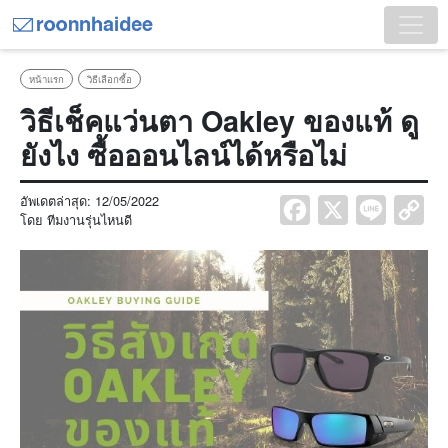
หน้าแรก
วิธีเลือกซื้อ
วิธีเช็คแว่นตา Oakley ของแท้ ดู
ยังไง ซื้อออนไลน์ได้หรือไม่
อัพเดตล่าสุด:
12/05/2022
Facebook
X
Line
Co
โดย
ทีมงานรุ่นไหนดี
Lin