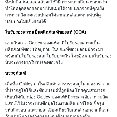
ซึ่งปกติแว่นปลอมแล้วจะใช้วิธีการระบายสีบนกรอบแว่น
ทำให้หลุดลอกออกมาเป็นแผ่นได้ง่าย นอกจากนี้คุณยัง
สามารถสังเกตแว่นปลอมได้จากเลนส์และพานพับที่ดู
บอบบางไม่แข็งแรงได้
ใบรับรองความเป็นผลิตภัณฑ์ของแท้ (
COA)
แว่นกันแดด Oakley ของแท้จะมีใบรับรองความเป็น
ผลิตภัณฑ์ของแท้อยู่ด้วย ในขณะที่ของปลอมมักจะมา
พร้อมกับใบรับรองและใบรับประกัน โดยอีเมลบนใบรับรอง
นั้นจะต่างจากใบรับรองของจริง
บรรจุภัณฑ์
เมื่อซื้อ Oakley มาใหม่สินค้าควรบรรจุอยู่ในกล่องกระดาษ
ที่ปรากฏโลโก้และชื่อแบรนด์ที่ถูกต้อง โดยคุณสามารถ
เทียบได้กับกล่อง Oakley ของแท้ที่มีรายละเอียดการผลิต
แสดงไว้ไม่ว่าจะเป็นข้อมูลโรงงานผลิต บาร์โคด ชื่อรุ่น
รหัสสีกรอบ และรายละเอียดเกี่ยวกับเลนส์ นอกจากนี้แว่น
กันแดดในกล่องก็ควรตรงกับข้อมูลบนกล่องด้วย