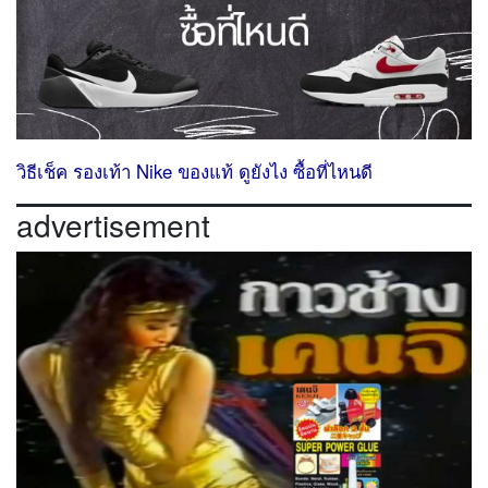
วิธีเช็ค รองเท้า Nike ของแท้ ดูยังไง ซื้อที่ไหนดี
advertisement