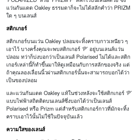
แว่นกันแดด Oakley ธรรมดาก็จะไม่ได้สลักคำว่า PRIZM
ใด ๆ บนเลนส์
สติกเกอร์
สติกเกอร์บนแว่น Oakley ปลอมจะทิ้งคราบกาวเหนียว ๆ
เอาไว้ บางครั้งคุณจะพบสติกเกอร์ ‘P’ อยู่บนเลนส์แว่น
ปลอม ทว่าก็บ่งบอกว่าเป็นเลนส์ Polarised ไม่ได้และสติก
เกอร์เหล่านี้ก็ทำขึ้นมาให้ดูเหมือนกับการสลักของจริง แต่
ถ้าคุณลองเลื่อนนิ้วผ่านสติกเกอร์นั้นจะสามารถบอกได้ว่า
เป็นของปลอม
และแว่นกันแดด Oakley แท้ในช่วงหลังจะใช้สติกเกอร์ ‘P’
แบบไฟฟ้าสถิตติดบนเลนส์ซึ่งบอกได้ว่าเป็นเลนส์
Polarised หรือ Prizm แต่สำหรับสติกเกอร์กาวที่มักจะทิ้ง
คราบเอาไว้นั้นไม่ใช้ในปัจจุบันแล้ว
ความใสของเลนส์