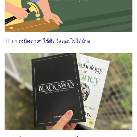
11 กาวชนิดต่างๆ ใช้ติดวัสดุอะไรได้บ้าง