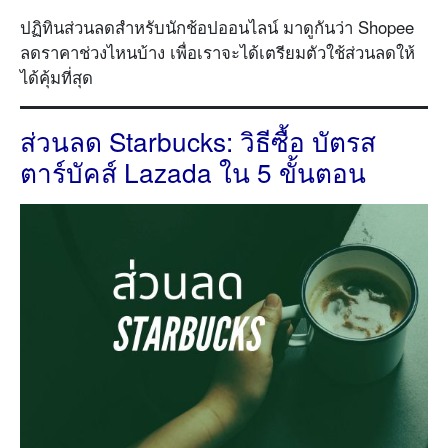
ปฏิทินส่วนลดสำหรับนักช้อปออนไลน์ มาดูกันว่า Shopee
ลดราคาช่วงไหนบ้าง เพื่อเราจะได้เตรียมตัวใช้ส่วนลดให้
ได้คุ้มที่สุด
ส่วนลด Starbucks: วิธีซื้อ บัตรส
ตาร์บัคส์ Lazada ใน 5 ขั้นตอน