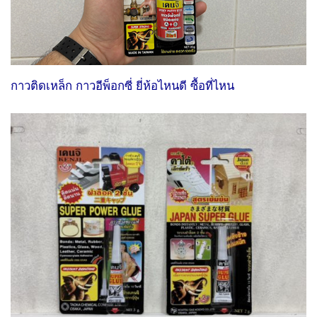
กาวติดเหล็ก กาวอีพ็อกซี่ ยี่ห้อไหนดี ซื้อที่ไหน