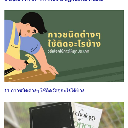
11 กาวชนิดต่างๆ ใช้ติดวัสดุอะไรได้บ้าง