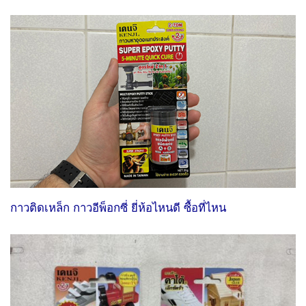
กาวติดเหล็ก กาวอีพ็อกซี่ ยี่ห้อไหนดี ซื้อที่ไหน