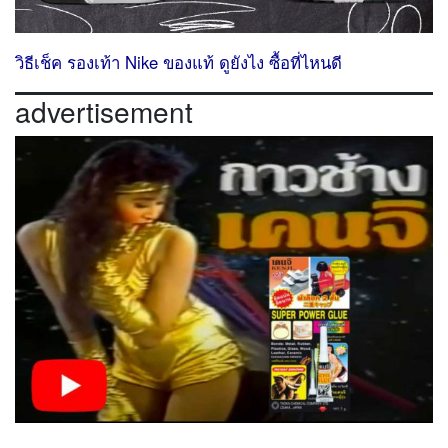
วิธีเช็ค รองเท้า Nike ของแท้ ดูยังไง ซื้อที่ไหนดี
advertisement