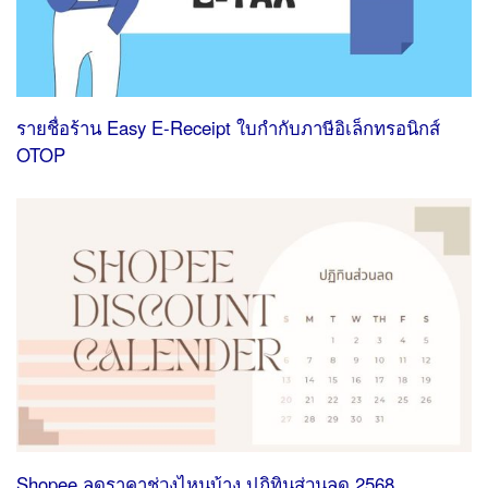
รายชื่อร้าน Easy E-Receipt ใบกํากับภาษีอิเล็กทรอนิกส์
OTOP
Shopee ลดราคาช่วงไหนบ้าง ปฏิทินส่วนลด 2568