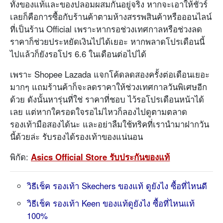
ทั้งของแท้และของปลอมผสมกันอยู่จริง หากจะเอาให้ชัวร์
เลยก็คือการซื้อกับร้านค้าตามห้างสรรพสินค้าหรือออนไลน์
ที่เป็นร้าน Official เพราะหากรอช่วงเทศกาลหรือช่วงลด
ราคาก็ช่วยประหยัดเงินไปได้เยอะ หากพลาดโปรเดือนนี้
ไปแล้วก็ยังรอโปร 6.6 ในเดือนต่อไปได้
เพราะ Shopee Lazada แจกโค้ดลดสองครั้งต่อเดือนเยอะ
มากๆ แถมร้านค้าก็จะลดราคาให้ช่วงเทศกาลวันพิเศษอีก
ด้วย ดังนั้นหารุ่นที่ใช่ ราคาที่ชอบ ไว้รอโปรเดือนหน้าได้
เลย แต่หากใครอดใจรอไม่ไหวก็ลองไปดูตามตลาด
รองเท้ามือสองได้นะ และอย่าลืมใช้ทริคที่เรานำมาฝากวัน
นี้ด้วยล่ะ รับรองได้รองเท้าของแน่นอน
พิกัด:
Asics Official Store รับประกันของแท้
วิธีเช็ค รองเท้า Skechers ของแท้ ดูยังไง ซื้อที่ไหนดี
วิธีเช็ค รองเท้า Keen ของแท้ดูยังไง ซื้อที่ไหนแท้
100%