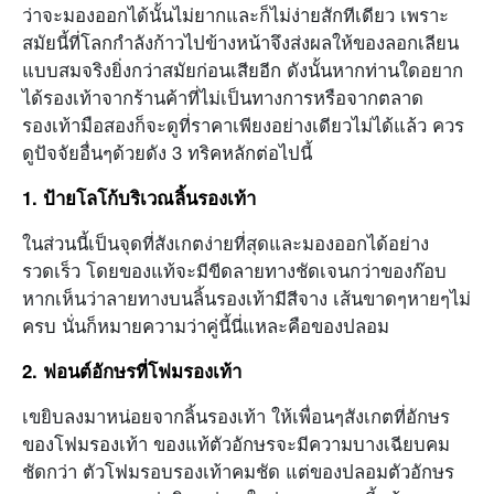
ว่าจะมองออกได้นั้นไม่ยากและก็ไม่ง่ายสักทีเดียว เพราะ
สมัยนี้ที่โลกกำลังก้าวไปข้างหน้าจึงส่งผลให้ของลอกเลียน
แบบสมจริงยิ่งกว่าสมัยก่อนเสียอีก ดังนั้นหากท่านใดอยาก
ได้รองเท้าจากร้านค้าที่ไม่เป็นทางการหรือจากตลาด
รองเท้ามือสองก็จะดูที่ราคาเพียงอย่างเดียวไม่ได้แล้ว ควร
ดูปัจจัยอื่นๆด้วยดัง 3 ทริคหลักต่อไปนี้
1. ป้ายโลโก้บริเวณลิ้นรองเท้า
ในส่วนนี้เป็นจุดที่สังเกตง่ายที่สุดและมองออกได้อย่าง
รวดเร็ว โดยของแท้จะมีขีดลายทางชัดเจนกว่าของก๊อบ
หากเห็นว่าลายทางบนลิ้นรองเท้ามีสีจาง เส้นขาดๆหายๆไม่
ครบ นั่นก็หมายความว่าคู่นี้นี่แหละคือของปลอม
2. ฟอนต์อักษรที่โฟมรองเท้า
เขยิบลงมาหน่อยจากลิ้นรองเท้า ให้เพื่อนๆสังเกตที่อักษร
ของโฟมรองเท้า ของแท้ตัวอักษรจะมีความบางเฉียบคม
ชัดกว่า ตัวโฟมรอบรองเท้าคมชัด แต่ของปลอมตัวอักษร