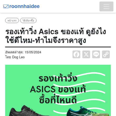
หน้าแรก
วิธีเลือกซื้อ
รองเท้าวิ่ง Asics ของแท้ ดูยังไง
ใช้ดีไหม-ทำไมจึงราคาสูง
อัพเดตล่าสุด:
15/05/2024
Facebook
X
Line
Co
โดย
Dog Leo
Lin