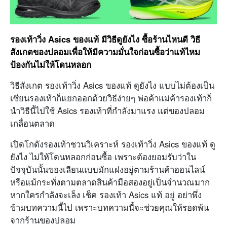
รองเท้าวิ่ง Asics ของแท้ มีวิธีดูยังไง ซื้อร้านไหนดี วิธี
สังเกตของปลอมเพื่อให้มีความมั่นใจก่อนซื้อว่าแท้ไหม
ป้องกันไม่ให้โดนหลอก
วิธีสังเกต รองเท้าวิ่ง Asics ของแท้ ดูยังไง แบบไม่ต้องเป็น
เซียนรองเท้าก็แยกออกด้วยวิธีง่ายๆ พ่อค้าแม่ค้ารองเท้าก็
นำวิธีนี้ไปใช้ Asics รองเท้าที่กำลังมาแรง แต่ของปลอม
เกลื่อนตลาด
เปิดโกดังรองเท้าชวนวิเคราะห์ รองเท้าวิ่ง Asics ของแท้ ดู
ยังไง ไม่ให้โดนหลอกก่อนซื้อ เพราะต้องยอมรับว่าใน
ปัจจุบันนั้นของเลียนแบบมักแฝงอยู่ตามร้านค้าออนไลน์
หรือแม้กระทั่งตามตลาดสินค้ามือสองอยู่เป็นจำนวณมาก
หากใครกำลังจะเล็ง เช็ค รองเท้า Asics แท้ อยู่ อย่าพึ่ง
ข้ามบทความนี้ไป เพราะบทความนี้จะช่วยคุณให้รอดพ้น
จากร้านของปลอม