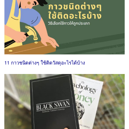
11 กาวชนิดต่างๆ ใช้ติดวัสดุอะไรได้บ้าง