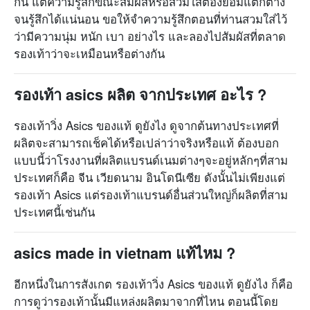
กัน แต่ความรู้สึกขณะสัมผัสหรือสวมใส่ต้องย่อมแตกต่าง
จนรู้สึกได้แน่นอน ขอให้จำความรู้สึกตอนที่ท่านสวมใส่ไว้
ว่ามีความนุ่ม หนัก เบา อย่างไร และลองไปสัมผัสที่ตลาด
รองเท้าว่าจะเหมือนหรือต่างกัน
รองเท้า asics ผลิต จากประเทศ อะไร ?
รองเท้าวิ่ง Asics ของแท้ ดูยังไง ดูจากต้นทางประเทศที่
ผลิตจะสามารถเช็คได้หรือเปล่าว่าจริงหรือแท้ ต้องบอก
แบบนี้ว่าโรงงานที่ผลิตแบรนด์เนมต่างๆจะอยู่หลักๆที่สาม
ประเทศก็คือ จีน เวียดนาม อินโดนีเซีย ดังนั้นไม่เพียงแต่
รองเท้า Asics แต่รองเท้าแบรนด์อื่นส่วนใหญ่ก็ผลิตที่สาม
ประเทศนี้เช่นกัน
asics made in vietnam แท้ไหม ?
อีกหนึ่งในการสังเกต รองเท้าวิ่ง Asics ของแท้ ดูยังไง ก็คือ
การดูว่ารองเท้านั้นมีแหล่งผลิตมาจากที่ไหน ตอนนี้โดย