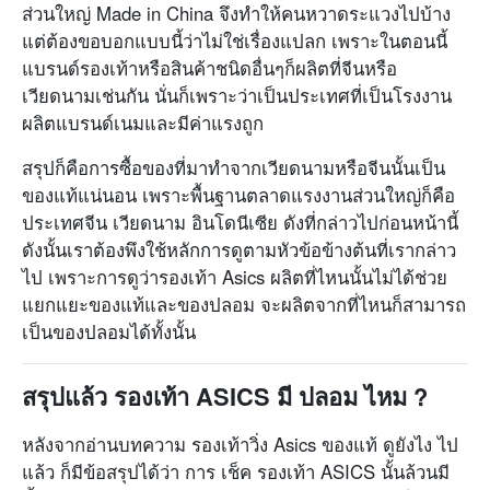
ส่วนใหญ่ Made in China จึงทำให้คนหวาดระแวงไปบ้าง
แต่ต้องขอบอกแบบนี้ว่าไม่ใช่เรื่องแปลก เพราะในตอนนี้
แบรนด์รองเท้าหรือสินค้าชนิดอื่นๆก็ผลิตที่จีนหรือ
เวียดนามเช่นกัน นั่นก็เพราะว่าเป็นประเทศที่เป็นโรงงาน
ผลิตแบรนด์เนมและมีค่าแรงถูก
สรุปก็คือการซื้อของที่มาทำจากเวียดนามหรือจีนนั้นเป็น
ของแท้แน่นอน เพราะพื้นฐานตลาดแรงงานส่วนใหญ่ก็คือ
ประเทศจีน เวียดนาม อินโดนีเซีย ดังที่กล่าวไปก่อนหน้านี้
ดังนั้นเราต้องพึงใช้หลักการดูตามหัวข้อข้างต้นที่เรากล่าว
ไป เพราะการดูว่ารองเท้า Asics ผลิตที่ไหนนั้นไม่ได้ช่วย
แยกแยะของแท้และของปลอม จะผลิตจากที่ไหนก็สามารถ
เป็นของปลอมได้ทั้งนั้น
สรุปแล้ว รองเท้า ASICS มี ปลอม ไหม ?
หลังจากอ่านบทความ รองเท้าวิ่ง Asics ของแท้ ดูยังไง ไป
แล้ว ก็มีข้อสรุปได้ว่า การ เช็ค รองเท้า ASICS นั้นล้วนมี