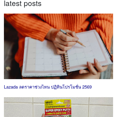
latest posts
Lazada ลดราคาช่วงไหน ปฏิทินโปรโมชั่น 2569