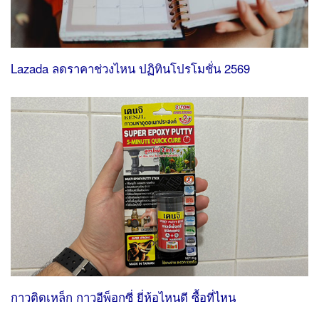
Lazada ลดราคาช่วงไหน ปฏิทินโปรโมชั่น 2569
กาวติดเหล็ก กาวอีพ็อกซี่ ยี่ห้อไหนดี ซื้อที่ไหน