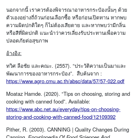
นอกจากนี้ เราควรต้องพิจารณาอาหารกระป๋องนั้นๆ ด้วย
ตัวเองอย่างถี่ถ้วนก่อนเลือกซื้อ หรือก่อนเปิดทาน หากพบ
ความผิดปกติใดๆ ก็ไม่ต้องเสียดาย และหากพบว่ามีกลิ่น
หรือสีที่ผิดปกติ แนะนำว่าควรเลี่ยงรับประทานเพื่อความ
ปลอดภัยต่อสุขภาพ
อ้างอิง:
ทวิศ ลือชัย และคณะ. (2557). “ประวัติความเป็นมาและ
พัฒนาการของอาหารกระป๋อง”. สืบค้นจาก :
https://www.agro.cmu.ac.th/absc/data/57/57-022.pdf
Moataz Hamde. (2020). “Tips on choosing, storing and
cooking with canned food”. Available:
https://www.abc.net.au/everyday/tips-on-choosing-
storing-and-cooking-with-canned-food/12109392
Pither, R. (2003). CANNING | Quality Changes During
Canning.
Encyclopedia Of Food Sciences And