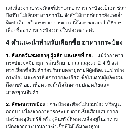
แต่เนื่องจากบรรจุภัณฑ์ประเภทอาหารกระป๋องเป็นภาชนะ
ปิดทึบ ไม่เห็นอาหารภายใน จึงทำให้ยากต่อการสังเกตสิ่ง
ผิดปกติภายในกระป๋อง บทความนี้จึงจะขอแนะนำวิธีการ
เลือกซื้ออาหารกระป๋องภายในท้องตลาดค่ะ
4 คำแนะนำสำหรับเลือกซื้อ อาหารกระป๋อง
1. สังเกตวันหมดอายุ ผู้ผลิต และเลขที่ อย.
: แม้ว่าอาหาร
กระป๋องจะมีอายุการเก็บรักษายาวนานสูงสุด 2-4 ปี แต่
ควรเลือกซื้อสินค้าก่อนวันหมดอายุตามที่ผู้ผลิตแนะนำข้าง
กระป๋อง และควรสังเกตรายละเอียด ชื่อโรงงานผู้ผลิตรวม
ถึงเลขที่ อย. เพื่อความมั่นใจในความปลอดภัยและ
มาตรฐานสินค้า
2. ลักษณะกระป๋อง
:
กระป๋องจะต้องไม่บวมป่อง หรือนูน
ออกมา เนื่องจากอาหารกระป๋องอาจเริ่มเสื่อมเสียจากส
ปอร์ของจุลินทรีย์ หรือจุลินทรีย์ที่หลงเหลืออยู่ในอาหาร
เนื่องจากกระบวนการฆ่าเชื้อที่ไม่ได้มาตรฐาน