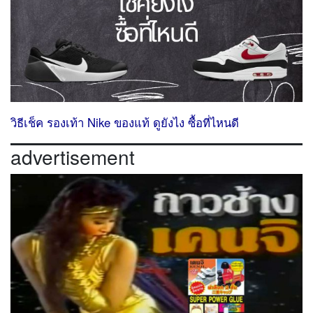
วิธีเช็ค รองเท้า Nike ของแท้ ดูยังไง ซื้อที่ไหนดี
advertisement