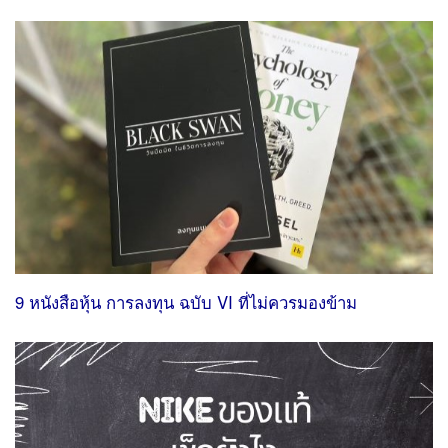
9 หนังสือหุ้น การลงทุน ฉบับ VI ที่ไม่ควรมองข้าม