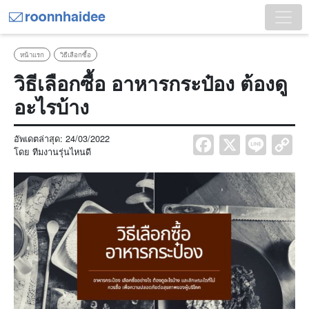
หน้าแรก
วิธีเลือกซื้อ
วิธีเลือกซื้อ อาหารกระป๋อง ต้องดู
อะไรบ้าง
อัพเดตล่าสุด:
24/03/2022
Facebook
X
Line
Co
โดย
ทีมงานรุ่นไหนดี
Lin