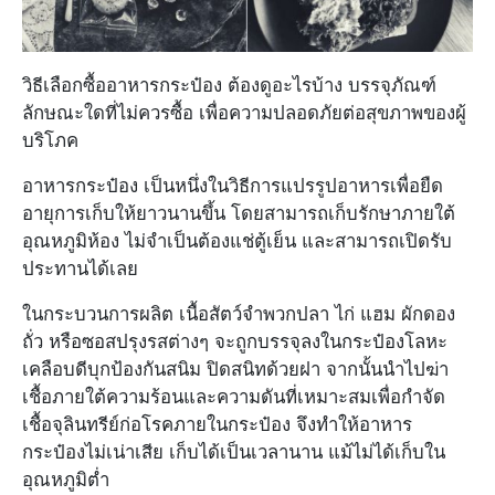
วิธีเลือกซื้ออาหารกระป๋อง ต้องดูอะไรบ้าง บรรจุภัณฑ์
ลักษณะใดที่ไม่ควรซื้อ เพื่อความปลอดภัยต่อสุขภาพของผู้
บริโภค
อาหารกระป๋อง เป็นหนึ่งในวิธีการแปรรูปอาหารเพื่อยืด
อายุการเก็บให้ยาวนานขึ้น โดยสามารถเก็บรักษาภายใต้
อุณหภูมิห้อง ไม่จำเป็นต้องแช่ตู้เย็น และสามารถเปิดรับ
ประทานได้เลย
ในกระบวนการผลิต เนื้อสัตว์จำพวกปลา ไก่ แฮม ผักดอง
ถั่ว หรือซอสปรุงรสต่างๆ จะถูกบรรจุลงในกระป๋องโลหะ
เคลือบดีบุกป้องกันสนิม ปิดสนิทด้วยฝา จากนั้นนำไปฆ่า
เชื้อภายใต้ความร้อนและความดันที่เหมาะสมเพื่อกำจัด
เชื้อจุลินทรีย์ก่อโรคภายในกระป๋อง จึงทำให้อาหาร
กระป๋องไม่เน่าเสีย เก็บได้เป็นเวลานาน แม้ไม่ได้เก็บใน
อุณหภูมิต่ำ