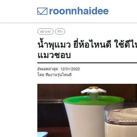
หน้าแรก
รีวิว
น้ำพุแมว ยี่ห้อไหนดี ใช้ดีไห
แมวชอบ
อัพเดตล่าสุด:
12/01/2022
โดย
ทีมงานรุ่นไหนดี