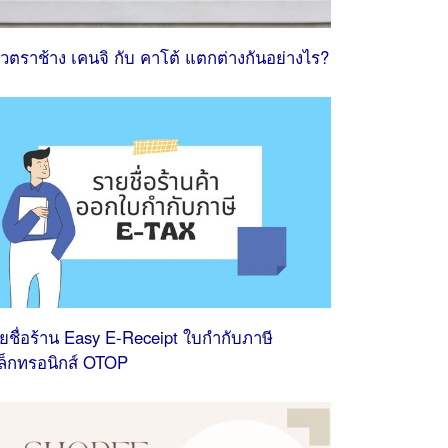
วตราช้าง เคนจิ กับ คาโต้ แตกต่างกันอย่างไร?
ยชื่อร้าน Easy E-Receipt ใบกํากับภาษี
เล็กทรอนิกส์ OTOP