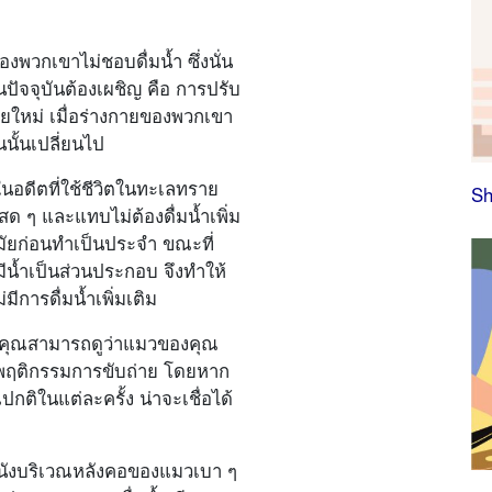
วกเขาไม่ชอบดื่มน้ำ ซึ่งนั่น
ในปัจจุบันต้องเผชิญ คือ การปรับ
ใหม่ เมื่อร่างกายของพวกเขา
นนั้นเปลี่ยนไป
อดีตที่ใช้ชีวิตในทะเลทราย
Sh
สด ๆ และแทบไม่ต้องดื่มน้ำเพิ่ม
ในสมัยก่อนทำเป็นประจำ ขณะที่
มีน้ำเป็นส่วนประกอบ จึงทำให้
ีการดื่มน้ำเพิ่มเติม
่าคุณสามารถดูว่าแมวของคุณ
กตพฤติกรรมการขับถ่าย โดยหาก
กติในแต่ละครั้ง น่าจะเชื่อได้
นังบริเวณหลังคอของแมวเบา ๆ