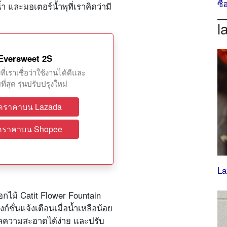
ซื
และมอเตอร์น้ำพุที่เราคิดว่ามี
l
 Eversweet 2S
ที่เราเชื่อว่าใช้งานได้ดีและ
ี่สุด รุ่นปรับปรุงใหม่
็คราคาบน Lazada
็คราคาบน Shopee
La
อกไม้ Catit Flower Fountain
งก์ชั่นแจ้งเตือนเมื่อน้ำเหลือน้อย
ดูแลความสะอาดได้ง่าย และปรับ