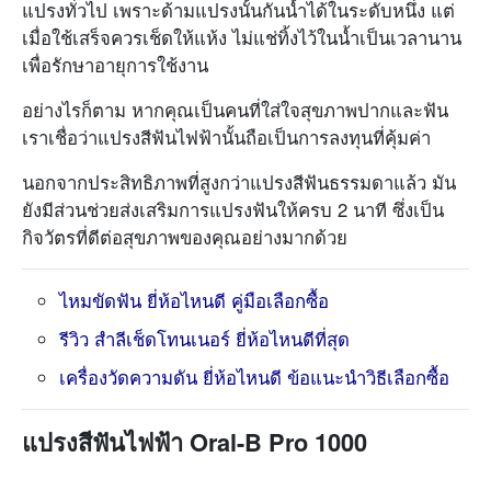
แปรงทั่วไป เพราะด้ามแปรงนั้นกันน้ำได้ในระดับหนึ่ง แต่
เมื่อใช้เสร็จควรเช็ดให้แห้ง ไม่แช่ทิ้งไว้ในน้ำเป็นเวลานาน
เพื่อรักษาอายุการใช้งาน
อย่างไรก็ตาม หากคุณเป็นคนที่ใส่ใจสุขภาพปากและฟัน
เราเชื่อว่าแปรงสีฟันไฟฟ้านั้นถือเป็นการลงทุนที่คุ้มค่า
นอกจากประสิทธิภาพที่สูงกว่าแปรงสีฟันธรรมดาแล้ว มัน
ยังมีส่วนช่วยส่งเสริมการแปรงฟันให้ครบ 2 นาที ซึ่งเป็น
กิจวัตรที่ดีต่อสุขภาพของคุณอย่างมากด้วย
ไหมขัดฟัน ยี่ห้อไหนดี คู่มือเลือกซื้อ
รีวิว สำลีเช็ดโทนเนอร์ ยี่ห้อไหนดีที่สุด
เครื่องวัดความดัน ยี่ห้อไหนดี ข้อแนะนำวิธีเลือกซื้อ
แปรงสีฟันไฟฟ้า Oral-B Pro 1000