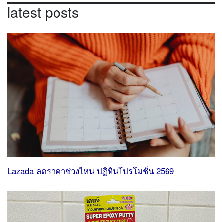
latest posts
Lazada ลดราคาช่วงไหน ปฏิทินโปรโมชั่น 2569