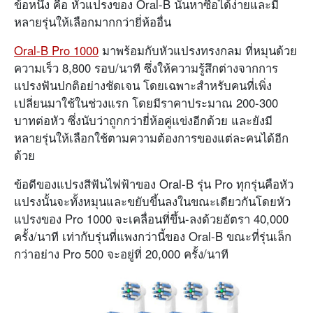
ข้อหนึ่ง คือ หัวแปรงของ Oral-B นั้นหาซื้อได้ง่ายและมี
หลายรุ่นให้เลือกมากกว่ายี่ห้ออื่น
Oral-B Pro 1000
มาพร้อมกับหัวแปรงทรงกลม ที่หมุนด้วย
ความเร็ว 8,800 รอบ/นาที ซึ่งให้ความรู้สึกต่างจากการ
แปรงฟันปกติอย่างชัดเจน โดยเฉพาะสำหรับคนที่เพิ่ง
เปลี่ยนมาใช้ในช่วงแรก โดยมีราคาประมาณ 200-300
บาทต่อหัว ซึ่งนับว่าถูกกว่ายี่ห้อคู่แข่งอีกด้วย และยังมี
หลายรุ่นให้เลือกใช้ตามความต้องการของแต่ละคนได้อีก
ด้วย
ข้อดีของแปรงสีฟันไฟฟ้าของ Oral-B รุ่น Pro ทุกรุ่นคือหัว
แปรงนั้นจะทั้งหมุนและขยับขึ้นลงในขณะเดียวกันโดยหัว
แปรงของ Pro 1000 จะเคลื่อนที่ขึ้น-ลงด้วยอัตรา 40,000
ครั้ง/นาที เท่ากับรุ่นที่แพงกว่านี้ของ Oral-B ขณะที่รุ่นเล็ก
กว่าอย่าง Pro 500 จะอยู่ที่ 20,000 ครั้ง/นาที