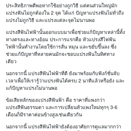
ประสิทธิภาพดีพอหากใช้อย่างถูกวิธี แต่คนส่วนใหญ่มัก
แปรงฟันไม่ถูกต้องใน 2 จุด ได้แก่ ปัญหาแปรงฟันไม่ทั่วถึง
แปรงไม่ถูกวิธี และแปรงแต่ละจุดไม่นานพอ
แปรงสีฟันไฟฟ้านั้นออกแบบมาเพื่อช่วยแก้ปัญหาเหล่านี้ทั้ง
ทางตรงและทางอ้อม ประการแรกคือ หัวแปรงสีไฟฟัน
ไฟฟ้านั้นทำงานโดยใช้การสั่น หมุน และขยับขึ้นลง ซึ่ง
ช่วยแก้ปัญหาที่หลายคนมักจะชอบแปรงฟันในทิศทาง
เดียว
นอกจากนี้ แปรงสีฟันไฟฟ้าที่ดี ยังมาพร้อมกับฟังก์ชั่นจับ
เวลาเพื่อให้เรารู้ว่าแปรงฟันได้ครบ 2 นาทีแล้วหรือยัง และ
แก้ปัญหาแปรงไม่นานพอ
ข้อเสียหลักของแปรงสีฟันฟ้า คือ ราคาที่แพงกว่า
แปรงสีฟันธรรมดา และการเปลี่ยนหัวแพงใหม่ทุกๆ 3-6
เดือนก็มีราคาค่อนข้างสูงเช่นเดียวกัน
นอกจากนี้ แปรงสีฟันไฟฟ้ายังต้องอาศัยการดูแลมากกว่า