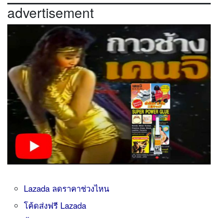
advertisement
Lazada ลดราคาช่วงไหน
โค้ดส่งฟรี Lazada