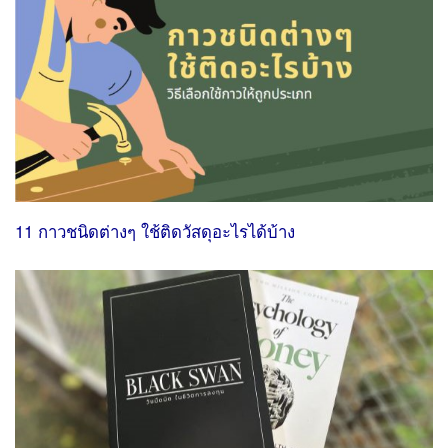
11 กาวชนิดต่างๆ ใช้ติดวัสดุอะไรได้บ้าง