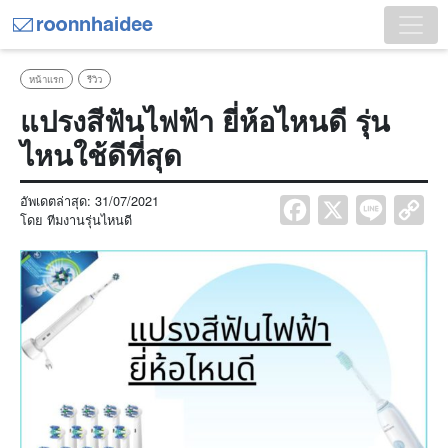
หน้าแรก
รีวิว
แปรงสีฟันไฟฟ้า ยี่ห้อไหนดี รุ่น
ไหนใช้ดีที่สุด
อัพเดตล่าสุด:
31/07/2021
Facebook
X
Line
Co
โดย
ทีมงานรุ่นไหนดี
Lin