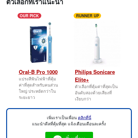
ตัวเลือกที่เราแนะนำ
OUR PICK
RUNNER UP
Oral-B Pro 1000
Philips Sonicare
แปรงสีฟันไฟฟ้าที่คุ้ม
Elite+
ค่าที่สุดสำหรับคนส่วน
ตัวเลือกที่คุ้มค่าที่สุดเป็น
ใหญ่ ประหยัดกว่าใน
อันดับสองด้วยเสียงที่
ระยะยาว
เงียบกว่า
เพิ่มเราเป็นเพื่อน
คลิกที่นี่
แนะนำดีลที่คุ้มที่สุด แจ้งเตือนเดือนละครั้ง