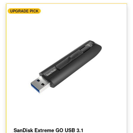
UPGRADE PICK
SanDisk Extreme GO USB 3.1