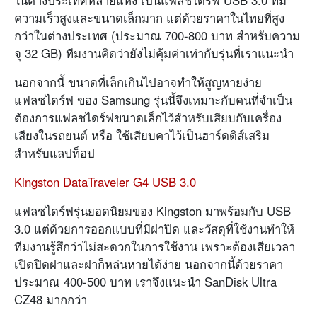
ในต่างประเทศหลายแห่ง เป็นแฟลชไดร์ฟ USB 3.0 ที่มี
ความเร็วสูงและขนาดเล็กมาก แต่ด้วยราคาในไทยที่สูง
กว่าในต่างประเทศ (ประมาณ 700-800 บาท สำหรับความ
จุ 32 GB) ทีมงานคิดว่ายังไม่คุ้มค่าเท่ากับรุ่นที่เราแนะนำ
นอกจากนี้ ขนาดที่เล็กเกินไปอาจทำให้สูญหายง่าย
แฟลชไดร์ฟ ของ Samsung รุ่นนี้จึงเหมาะกับคนที่จำเป็น
ต้องการแฟลชไดร์ฟขนาดเล็กไว้สำหรับเสียบกับเครื่อง
เสียงในรถยนต์ หรือ ใช้เสียบคาไว้เป็นฮาร์ดดิส์เสริม
สำหรับแลปท็อป
Kingston DataTraveler G4 USB 3.0
แฟลชไดร์ฟรุ่นยอดนิยมของ Kingston มาพร้อมกับ USB
3.0 แต่ด้วยการออกแบบที่มีฝาปิด และวัสดุที่ใช้งานทำให้
ทีมงานรู้สึกว่าไม่สะดวกในการใช้งาน เพราะต้องเสียเวลา
เปิดปิดฝาและฝาก็หล่นหายได้ง่าย นอกจากนี้ด้วยราคา
ประมาณ 400-500 บาท เราจึงแนะนำ SanDisk Ultra
CZ48 มากกว่า