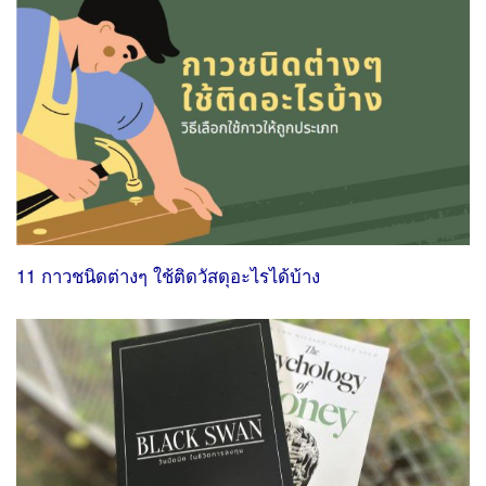
11 กาวชนิดต่างๆ ใช้ติดวัสดุอะไรได้บ้าง