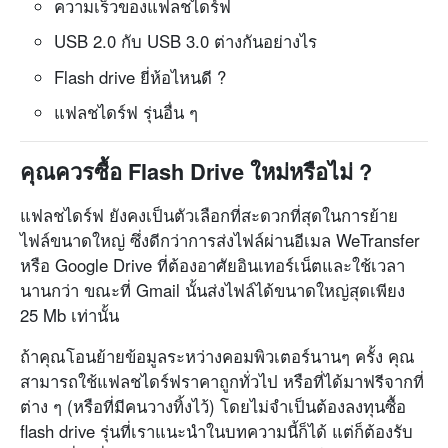
ความเร็วของแฟลชไดร์ฟ
USB 2.0 กับ USB 3.0 ต่างกันอย่างไร
Flash drive ยี่ห้อไหนดี ?
แฟลชไดร์ฟ รุ่นอื่น ๆ
คุณควรซื้อ Flash Drive ใหม่หรือไม่ ?
แฟลชไดร์ฟ ยังคงเป็นตัวเลือกที่สะดวกที่สุดในการย้าย
ไฟล์ขนาดใหญ่ ซึ่งดีกว่าการส่งไฟล์ผ่านอีเมล WeTransfer
หรือ Google Drive ที่ต้องอาศัยอินเทอร์เน็ตและใช้เวลา
นานกว่า ขณะที่ Gmail นั้นส่งไฟล์ได้ขนาดใหญ่สุดเพียง
25 Mb เท่านั้น
ถ้าคุณโอนย้ายข้อมูลระหว่างคอมพิวเตอร์นานๆ ครั้ง คุณ
สามารถใช้แฟลชไดร์ฟราคาถูกทั่วไป หรือที่ได้มาฟรีจากที่
ต่าง ๆ (หรือที่มีคนวางทิ้งไว้) โดยไม่จำเป็นต้องลงทุนซื้อ
flash drive รุ่นที่เราแนะนำในบทความนี้ก็ได้ แต่ก็ต้องรับ