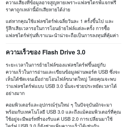
ความเสี่ยงที่ข้อมูลอาจสูญหายเพราะแฟลชไดรฟ์แจกฟรี
ราคาถูกเหล่านี้มักเสียหายได้ง่าย
แต่หากคุณใช้แฟลชไดร์ฟเฉลี่ยวันละ 1 ครั้งขึ้นไป และ
รู้สึกเสียเวลารอในการโอนย้ายไฟล์แต่ละครั้ง การซื้อ
แฟลชไดร์ฟรุ่นที่เราแนะนำน่าจะถือเป็นการลงทุนที่คุ้มค่า
ความเร็วของ Flash Drive 3.0
ระยะเวลาในการย้ายไฟล์ของแฟลชไดร์ฟขึ้นอยู่กับ
ความเร็วในการอ่านและเขียนข้อมูลผ่านพอร์ต USB ซึ่งจะ
เห็นได้ชัดเจนเมื่อถ่ายโอนไฟล์ขนาดใหญ่ โดยคุณจะพบ
ว่าแฟลชไดร์ฟแบบ USB 3.0 นั้นจะช่วยประหยัดเวลาได้
อย่างมาก
คอมพิวเตอร์และอุปกรณ์รุ่นใหม่ ๆ ในปัจจุบันมักจะมา
พร้อมกับเทคโนโลยี USB 3.0 และถึงแม้คอมพิวเตอร์ที่คุณ
ใช้อยู่จะมีพอร์ทที่รองรับแค่ USB 2.0 การเปลี่ยนมาใช้
ไดร์ฟ USB 3.0 ก็ยังช่วยเพิ่มความเร็วได้เช่นกัน