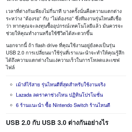
เวลาที่ต่างกันเพียงไม่กี่นาที บางครั้งนั่นคือความแตกต่าง
ระหว่าง “ต้องรอ” กับ “ไม่ต้องรอ” ซึ่งทีมงานรุ่นไหนดีเชื่อ
ว่า หากคุณจะลงทุนซื้ออุปกรณ์เทคโนโลยีแล้ว มันควรจะ
ช่วยให้คุณทำงานหรือใช้ชีวิตได้สะดวกขึ้น
นอกจากนี้ ถ้า flash drive ที่คุณใช้งานอยู่ยังคงเป็นรุ่น
USB 2.0 การเปลี่ยนมาใช้รุ่นที่เราแนะนำจะทำให้คุณรู้สึก
ได้ถึงความแตกต่างในแง่ความเร็วในการโหลดและเซฟ
ไฟล์
เม้าส์ไร้สาย รุ่นไหนดีที่สุดสำหรับใช้งานจริง
Lazada ลดราคาช่วงไหน ปฏิทินโปรโมชั่น
6 ร้านแนะนำ ซื้อ Nintendo Switch ร้านไหนดี
USB 2.0 กับ USB 3.0 ต่างกันอย่างไร