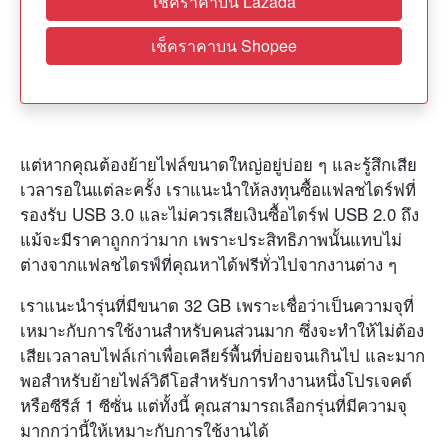
เช็คราคาบน Lazada
เช็คราคาบน Shopee
แต่หากคุณต้องย้ายไฟล์ขนาดใหญ่อยู่บ่อย ๆ และรู้สึกเสีย
เวลารอในแต่ละครั้ง เราแนะนำให้ลงทุนซื้อแฟลชไดร์ฟที่
รองรับ USB 3.0 และไม่ควรเสียเงินซื้อไดร์ฟ USB 2.0 ถึง
แม้จะมีราคาถูกกว่ามาก เพราะประสิทธิภาพนั้นแทบไม่
ต่างจากแฟลชไดรฟ์ที่คุณหาได้ฟรีทั่วไปจากงานต่าง ๆ
เราแนะนำรุ่นที่มีขนาด 32 GB เพราะเชื่อว่าเป็นความจุที่
เหมาะกับการใช้งานสำหรับคนส่วนมาก ซึ่งจะทำให้ไม่ต้อง
เสียเวลาลบไฟล์เก่าเพื่อเคลียร์พื้นที่บ่อยจนเกินไป และมาก
พอสำหรับย้ายไฟล์วิดีโอสำหรับการทำงานหนึ่งโปรเจคต์
หรือซีรีส์ 1 ซีซั่น แต่ทั้งนี้ คุณสามารถเลือกรุ่นที่มีความจุ
มากกว่านี้ให้เหมาะกับการใช้งานได้