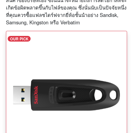
สินค้าของบริษัทเอง ซึ่งนั่นน่าจะหมายถึงการลดโอกาสที่จะ
เกิดข้อผิดพลาดขึ้นกับไฟล์ของคุณ ซึ่งนั่นนับเป็นปัจจัยหนึ่ง
ที่คุณควรซื้อแฟลชไดร์ฟจากยี่ห้อชั้นนำอย่าง Sandisk,
Samsung, Kingston หรือ Verbatim
OUR PICK