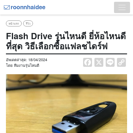
หน้าแรก
รีวิว
Flash Drive รุ่นไหนดี ยี่ห้อไหนดี
ที่สุด วิธีเลือกซื้อแฟลชไดร์ฟ
อัพเดตล่าสุด:
18/04/2024
Facebook
X
Line
Co
โดย
ทีมงานรุ่นไหนดี
Lin