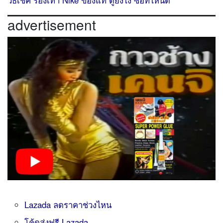
วิธีเช็ค รองเท้า Nike ของแท้ ดูยังไง ซื้อที่ไหนดี
advertisement
Lazada ลดราคาช่วงไหน
โค้ดส่งฟรี Lazada