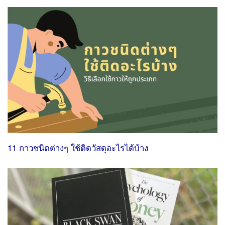
11 กาวชนิดต่างๆ ใช้ติดวัสดุอะไรได้บ้าง