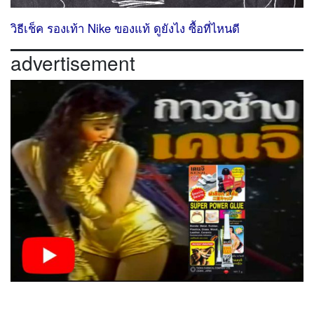
วิธีเช็ค รองเท้า Nike ของแท้ ดูยังไง ซื้อที่ไหนดี
advertisement