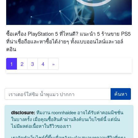
ซื้อเครื่อง PlayStation 5 ที่ไหนดี? แนะนำ 5 ร้านขาย PS5
ที่น่าเชื่อถือและหาซื้อได้ง่ายๆ ทั้งแบบออนไลน์และวอล์
คอิน
1
2
3
4
»
Search
disclosure:
ทีมงาน roonnhaidee อาจได้รับค่าคอมมิชชั่น
ในบางครั้ง เมื่อคุณซื้อสินค้าผ่านลิงค์บนเว็บไซต์นี้ แต่นั่น
ไม่มีผลต่อเนื้อหาในรีวิวของเรา
เราจัดทำเว็บไซต์นี้ขึ้นเพื่อหวังจะนำเสนอบทความรีวิวที่ตรง