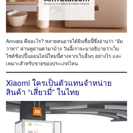
Amvata คืออะไร? หลายคนอาจได้ยินชื่อนี้ซึ่งอ่านว่า “อัม
วาทา” ผ่านหูผ่านตามาบ้าง วันนี้เราจะมาอธิบายว่าเว็บ
ไซต์ช้อปปิ้งออนไลน์ใหม่นี้ต่างจากเว็บอื่นๆ อย่างไร และ
เหมาะสำหรับขายของประเภทไหน
Xiaomi ใครเป็นตัวแทนจำหน่าย
สินค้า “เสี่ยวมี่” ในไทย