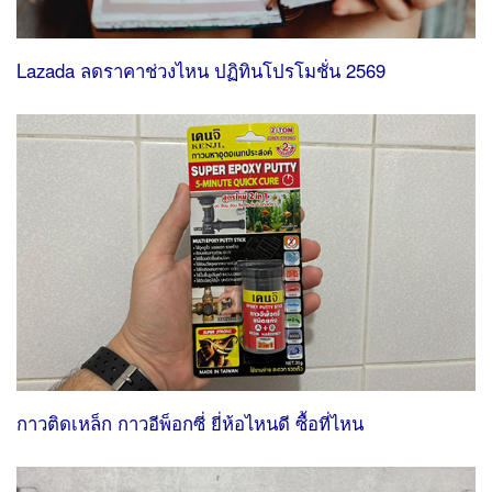
Lazada ลดราคาช่วงไหน ปฏิทินโปรโมชั่น 2569
กาวติดเหล็ก กาวอีพ็อกซี่ ยี่ห้อไหนดี ซื้อที่ไหน