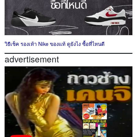
วิธีเช็ค รองเท้า Nike ของแท้ ดูยังไง ซื้อที่ไหนดี
advertisement